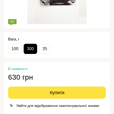
Хіт
Вага, г
100
300
35
В наявності
630 грн
Купити
Увійти
для відображення накопичувальної знижки
%