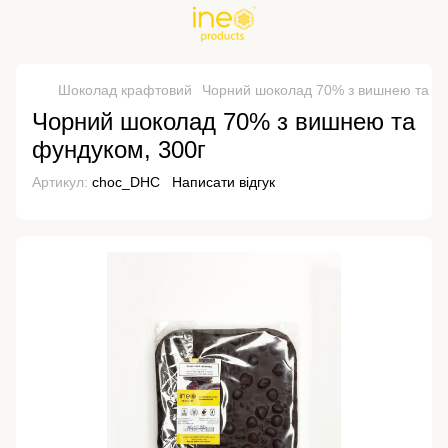
Шоколад крафтовий
Чорний шоколад 70% з вишнею та фу
Чорний шоколад 70% з вишнею та
фундуком, 300г
Артикул:
choc_DHC
Написати відгук