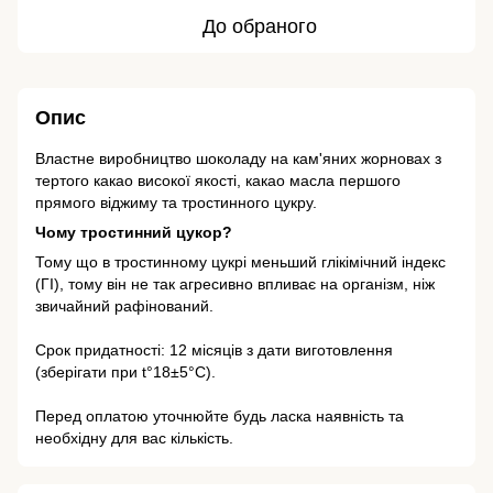
До обраного
Опис
Властне виробництво шоколаду на кам'яних жорновах з
тертого какао високої якості, какао масла першого
прямого віджиму та тростинного цукру.
Чому тростинний цукор?
Тому що в тростинному цукрі меньший глікімічний індекс
(ГІ), тому він не так агресивно впливає на організм, ніж
звичайний рафінований.
Срок придатності: 12 місяців з дати виготовлення
(зберігати при t°18±5°С).
Перед оплатою уточнюйте будь ласка наявність та
необхідну для вас кількість.