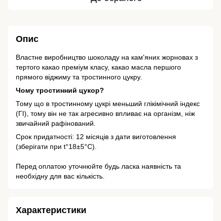
Опис
Властне виробництво шоколаду на кам'яних жорновах з
тертого какао преміум класу, какао масла першого
прямого віджиму та тростинного цукру.
Чому тростинний цукор?
Тому що в тростинному цукрі меньший глікімічний індекс
(ГІ), тому він не так агресивно впливає на організм, ніж
звичайний рафінований.
Срок придатності: 12 місяців з дати виготовлення
(зберігати при t°18±5°С).
Перед оплатою уточнюйте будь ласка наявність та
необхідну для вас кількість.
Характеристики