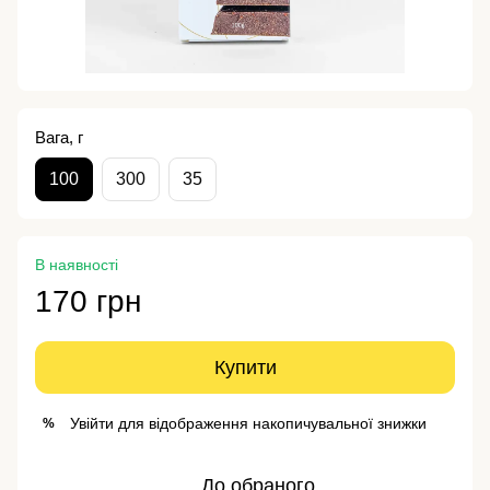
Вага, г
100
300
35
В наявності
170 грн
Купити
Увійти
для відображення накопичувальної знижки
%
До обраного