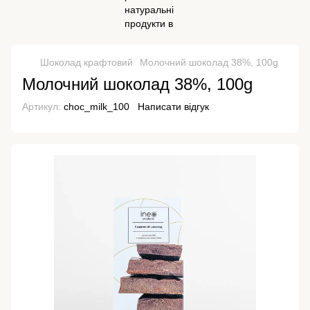
Шоколад крафтовий
Молочний шоколад 38%, 100g
Молочний шоколад 38%, 100g
Артикул:
choc_milk_100
Написати відгук