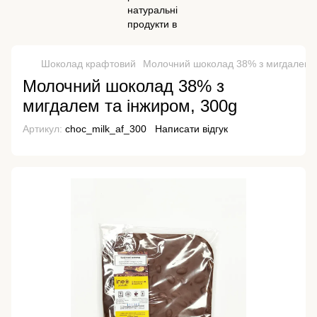
Шоколад крафтовий
Молочний шоколад 38% з мигдалем т
Молочний шоколад 38% з
мигдалем та інжиром, 300g
Артикул:
choc_milk_af_300
Написати відгук