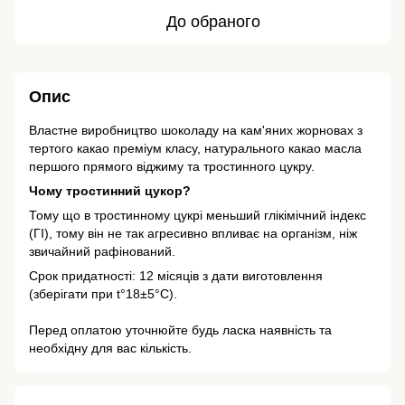
До обраного
Опис
Властне виробництво шоколаду на кам'яних жорновах з
тертого какао преміум класу, натурального какао масла
першого прямого віджиму та тростинного цукру.
Чому тростинний цукор?
Тому що в тростинному цукрі меньший глікімічний індекс
(ГІ), тому він не так агресивно впливає на організм, ніж
звичайний рафінований.
Срок придатності: 12 місяців з дати виготовлення
(зберігати при t°18±5°С).
Перед оплатою уточнюйте будь ласка наявність та
необхідну для вас кількість.