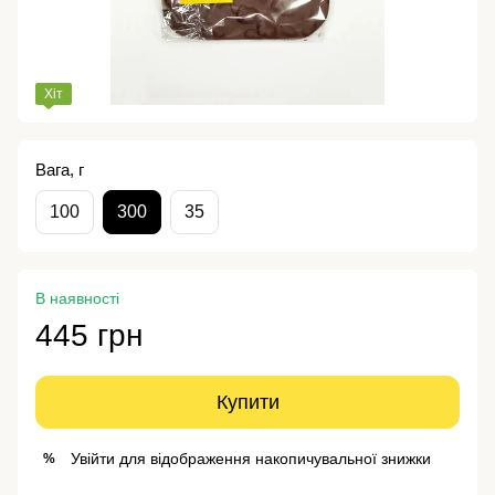
Хіт
Вага, г
100
300
35
В наявності
445 грн
Купити
Увійти
для відображення накопичувальної знижки
%