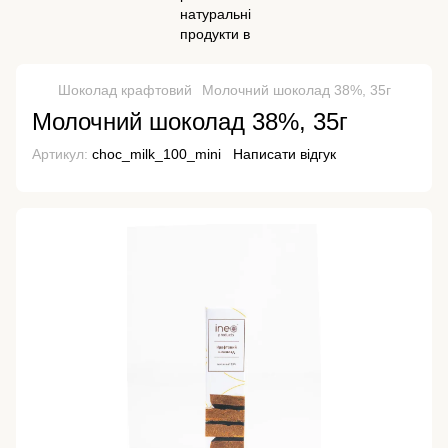
Шоколад крафтовий
Молочний шоколад 38%, 35г
Молочний шоколад 38%, 35г
Артикул:
choc_milk_100_mini
Написати відгук