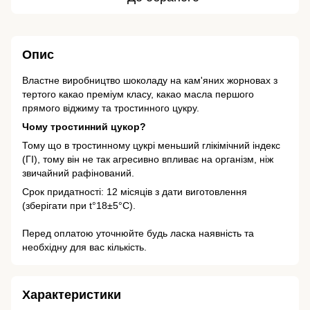
Опис
Властне виробництво шоколаду на кам'яних жорновах з
тертого какао преміум класу, какао масла першого
прямого віджиму та тростинного цукру.
Чому тростинний цукор?
Тому що в тростинному цукрі меньший глікімічний індекс
(ГІ), тому він не так агресивно впливає на організм, ніж
звичайний рафінований.
Срок придатності: 12 місяців з дати виготовлення
(зберігати при t°18±5°С).
Перед оплатою уточнюйте будь ласка наявність та
необхідну для вас кількість.
Характеристики