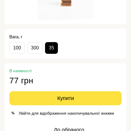
Вага, г
100
300
35
В наявності
77 грн
Купити
Увійти
для відображення накопичувальної знижки
%
До обраного